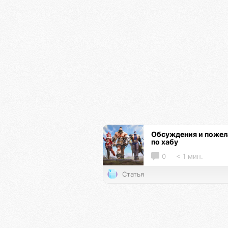
Обсуждения и пожел
по хабу
0
< 1 мин.
Статья