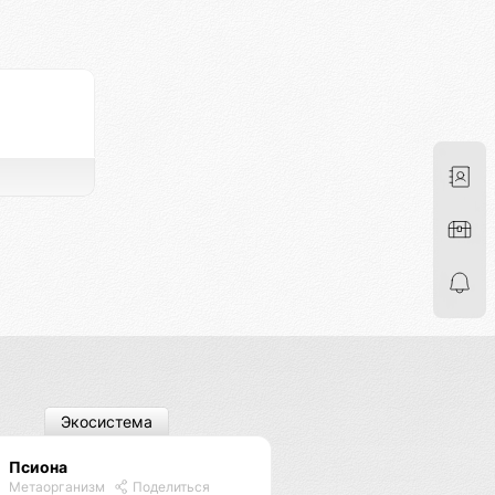
Экосистема
Псиона
Метаорганизм
Поделиться