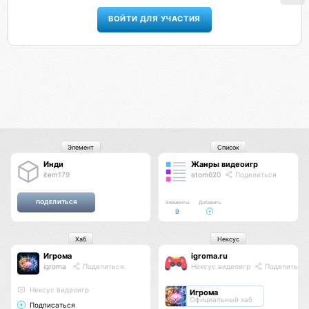
ВОЙТИ ДЛЯ УЧАСТИЯ
Элемент
Список
Инди
Жанры видеоигр
item179
atom620
Поделиться
Элементы
Добавить
9
Хаб
Нексус
Игрома
igroma.ru
igroma
Поделиться
Нексус видеоигр
Поделиться
Нексус видеоигр
Игрома
Официальный хаб
Подписаться