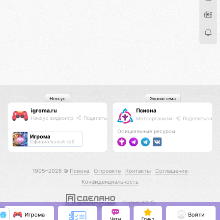
Нексус
Экосистема
igroma.ru
Псиона
Нексус видеоигр
Поделиться
Метаорганизм
Поделиться
Официальные ресурсы:
Игрома
Официальный хаб
1995–2026 ©
Псиона
О проекте
Контакты
Соглашение
Конфиденциальность
С нами КО 🕉️
Игрома
Войти
Чаты
Гринд