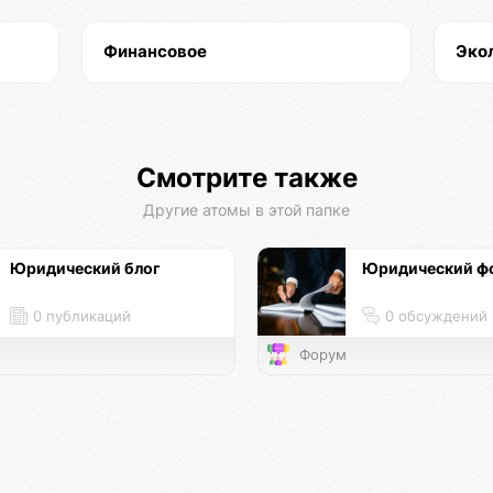
Финансовое
Эко
Смотрите также
Другие атомы в этой папке
Юридический блог
Юридический ф
0 публикаций
0 обсуждений
Форум