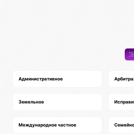
Административное
Арбитра
Земельное
Исправи
Международное частное
Семейн