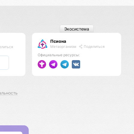
Экосистема
Псиона
Метаорганизм
Поделиться
елиться
Официальные ресурсы:
альность