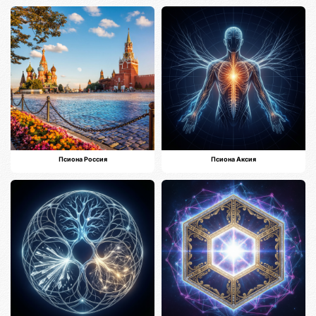
Псиона Россия
Псиона Аксия