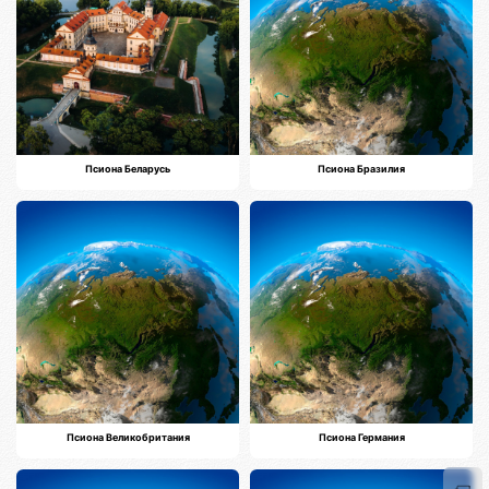
Псиона Беларусь
Псиона Бразилия
Псиона Великобритания
Псиона Германия