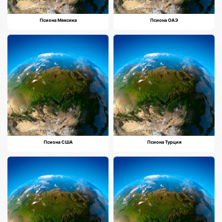
Псиона Мексика
Псиона ОАЭ
Псиона США
Псиона Турция