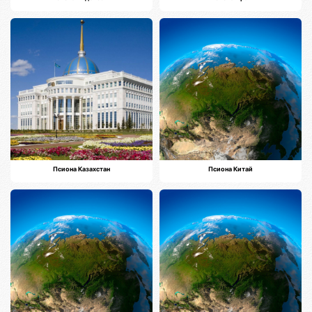
Псиона Казахстан
Псиона Китай