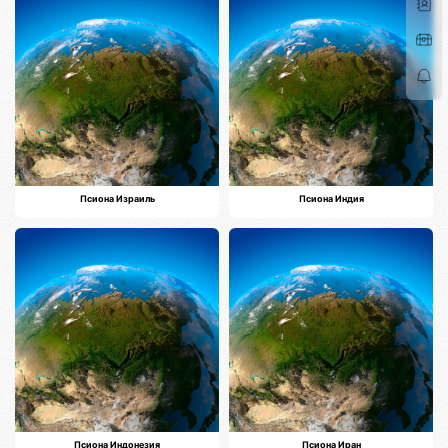
Псиона Израиль
Псиона Индия
Псиона Индонезия
Псиона Иран